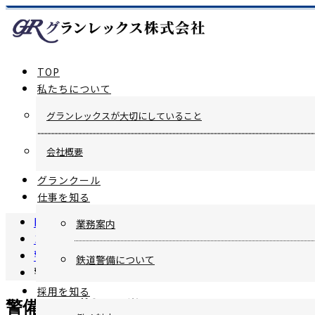
TOP
私たちについて
グランレックスが大切にしていること
会社概要
グランクール
仕事を知る
HOME
業務案内
コラム
警備
鉄道警備について
警備員の職場で学べることとは？
採用を知る
警備員の職場で学べることとは？