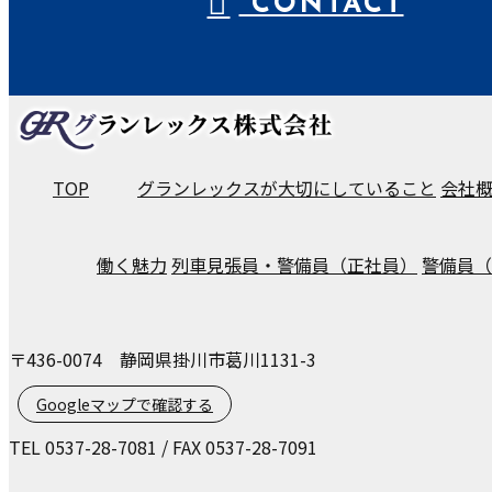
CONTACT
TOP
グランレックスが大切にしていること
会社
働く魅力
列車見張員・警備員（正社員）
警備員（
〒436-0074 静岡県掛川市葛川1131-3
Googleマップで確認する
TEL 0537-28-7081 / FAX 0537-28-7091