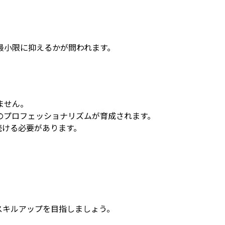
最小限に抑えるかが問われます。
ません。
のプロフェッショナリズムが育成されます。
続ける必要があります。
スキルアップを目指しましょう。