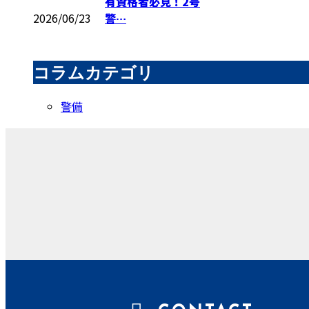
有資格者必見！2号
2026/06/23
警…
コラムカテゴリ
警備