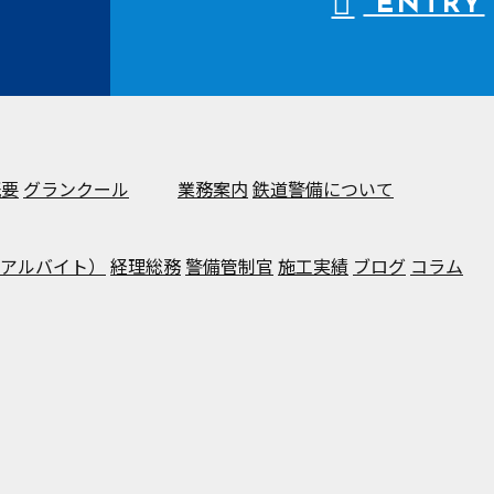
ENTRY
概要
グランクール
業務案内
鉄道警備について
アルバイト）
経理総務
警備管制官
施工実績
ブログ
コラム