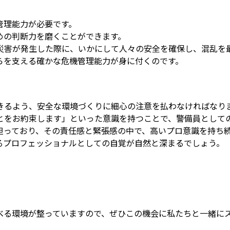
管理能力が必要です。
めの判断力を磨くことができます。
災害が発生した際に、いかにして人々の安全を確保し、混乱を
らを支える確かな危機管理能力が身に付くのです。
きるよう、安全な環境づくりに細心の注意を払わなければなり
とをお約束します」といった意識を持つことで、警備員として
担っており、その責任感と緊張感の中で、高いプロ意識を持ち
るプロフェッショナルとしての自覚が自然と深まるでしょう。
べる環境が整っていますので、ぜひこの機会に私たちと一緒に