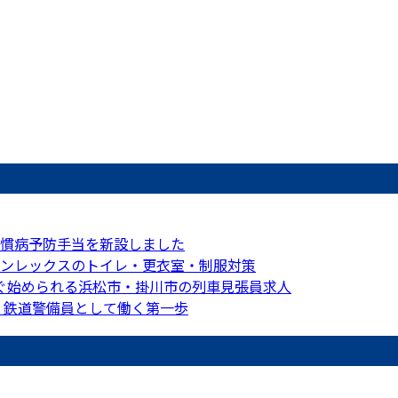
慣病予防手当を新設しました
ンレックスのトイレ・更衣室・制服対策
ぐ始められる浜松市・掛川市の列車見張員求人
！鉄道警備員として働く第一歩