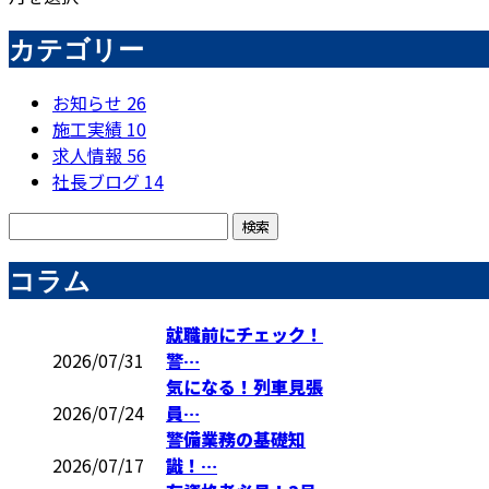
カテゴリー
お知らせ
26
施工実績
10
求人情報
56
社長ブログ
14
コラム
就職前にチェック！
2026/07/31
警…
気になる！列車見張
2026/07/24
員…
警備業務の基礎知
2026/07/17
識！…