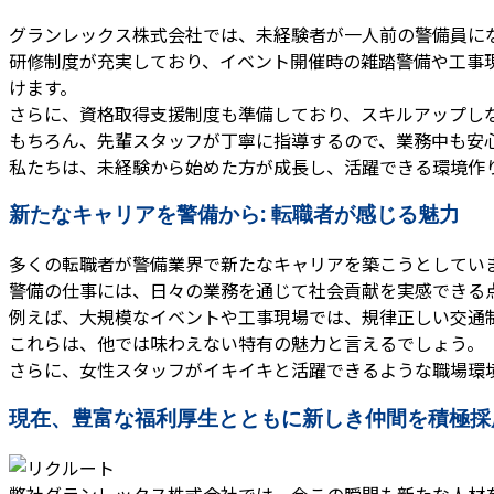
グランレックス株式会社では、未経験者が一人前の警備員に
研修制度が充実しており、イベント開催時の雑踏警備や工事
けます。
さらに、資格取得支援制度も準備しており、スキルアップし
もちろん、先輩スタッフが丁寧に指導するので、業務中も安
私たちは、未経験から始めた方が成長し、活躍できる環境作
新たなキャリアを警備から: 転職者が感じる魅力
多くの転職者が警備業界で新たなキャリアを築こうとしてい
警備の仕事には、日々の業務を通じて社会貢献を実感できる
例えば、大規模なイベントや工事現場では、規律正しい交通
これらは、他では味わえない特有の魅力と言えるでしょう。
さらに、女性スタッフがイキイキと活躍できるような職場環
現在、豊富な福利厚生とともに新しき仲間を積極採
弊社グランレックス株式会社では、今この瞬間も新たな人材