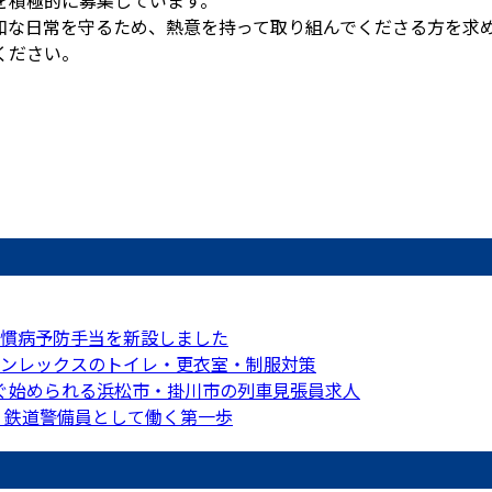
和な日常を守るため、熱意を持って取り組んでくださる方を求
ください。
慣病予防手当を新設しました
ンレックスのトイレ・更衣室・制服対策
ぐ始められる浜松市・掛川市の列車見張員求人
！鉄道警備員として働く第一歩