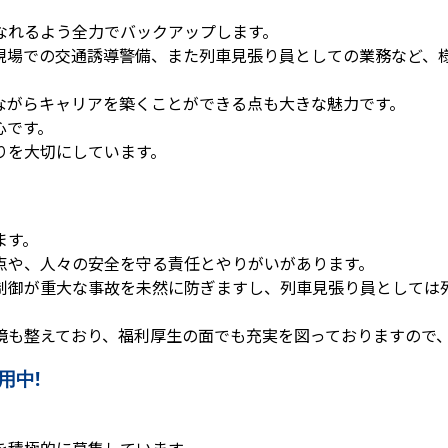
なれるよう全力でバックアップします。
現場での交通誘導警備、また列車見張り員としての業務など、
ながらキャリアを築くことができる点も大きな魅力です。
心です。
りを大切にしています。
ます。
点や、人々の安全を守る責任とやりがいがあります。
制御が重大な事故を未然に防ぎますし、列車見張り員としては
境も整えており、福利厚生の面でも充実を図っておりますので
用中!
を積極的に募集しています。