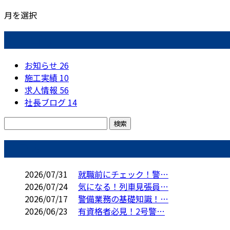
月を選択
カテゴリー
お知らせ
26
施工実績
10
求人情報
56
社長ブログ
14
コラム
2026/07/31
就職前にチェック！警…
2026/07/24
気になる！列車見張員…
2026/07/17
警備業務の基礎知識！…
2026/06/23
有資格者必見！2号警…