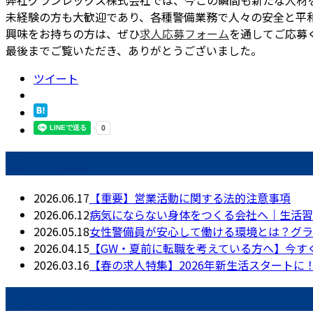
未経験の方も大歓迎であり、各種警備業務で人々の安全と平
興味をお持ちの方は、ぜひ
求人応募フォーム
を通してご応募
最後までご覧いただき、ありがとうございました。
ツイート
最近の投稿
2026.06.17
【重要】営業活動に関する法的注意事項
2026.06.12
病気にならない身体をつくる会社へ｜生活習
2026.05.18
女性警備員が安心して働ける環境とは？グラ
2026.04.15
【GW・夏前に転職を考えている方へ】今す
2026.03.16
【春の求人特集】2026年新生活スタートに
月別アーカイブ