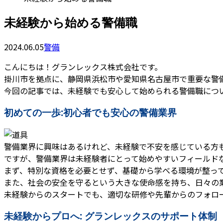
未経験から始める警備職
2024.06.05
警備
こんにちは！グランレックス株式会社です。
掛川市を拠点に、静岡県浜松市や愛知県名古屋市で重要な警
今回の記事では、未経験でも安心して始められる警備職につ
初めての一歩:初心者でも安心の警備業界
警備業界に興味はあるけれど、未経験で不安を感じている方
ですが、警備業界は未経験者にとって始めやすいフィールド
まず、特別な資格を必要とせず、基礎から学べる環境が整っ
また、社会の安全を守るという大きな使命感を持ち、日々の
未経験からのスタートでも、適切な研修や先輩からのフォロ
未経験からプロへ: グランレックスのサポート体制