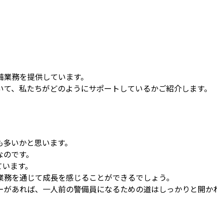
備業務を提供しています。
いて、私たちがどのようにサポートしているかご紹介します。
も多いかと思います。
なのです。
ています。
業務を通じて成長を感じることができるでしょう。
ーがあれば、一人前の警備員になるための道はしっかりと開か