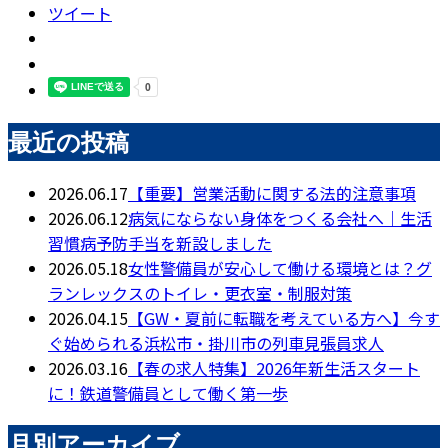
ツイート
最近の投稿
2026.06.17
【重要】営業活動に関する法的注意事項
2026.06.12
病気にならない身体をつくる会社へ｜生活
習慣病予防手当を新設しました
2026.05.18
女性警備員が安心して働ける環境とは？グ
ランレックスのトイレ・更衣室・制服対策
2026.04.15
【GW・夏前に転職を考えている方へ】今す
ぐ始められる浜松市・掛川市の列車見張員求人
2026.03.16
【春の求人特集】2026年新生活スタート
に！鉄道警備員として働く第一歩
月別アーカイブ