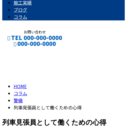
施工実績
ブログ
コラム
お問い合わせ
TEL 000-000-0000
000-000-0000
コラム
CONTACT
ENTRY
column
HOME
コラム
警備
列車見張員として働くための心得
列車見張員として働くための心得