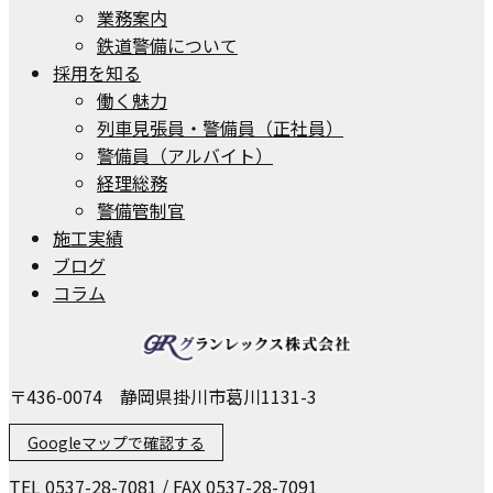
業務案内
鉄道警備について
採用を知る
働く魅力
列車見張員・警備員（正社員）
警備員（アルバイト）
経理総務
警備管制官
施工実績
ブログ
コラム
〒436-0074 静岡県掛川市葛川1131-3
Googleマップで確認する
TEL 0537-28-7081 / FAX 0537-28-7091