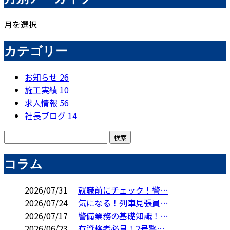
月を選択
カテゴリー
お知らせ
26
施工実績
10
求人情報
56
社長ブログ
14
コラム
2026/07/31
就職前にチェック！警…
2026/07/24
気になる！列車見張員…
2026/07/17
警備業務の基礎知識！…
2026/06/23
有資格者必見！2号警…