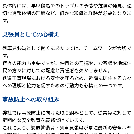
具体的には、早い段階でのトラブルの予感や危険の発見、適
切な通報体制の理解など、細かな知識と経験が必要となりま
す。
見張員としての心構え
列車見張員として働くにあたっては、チームワークが大切で
す。
個々の能力も重要ですが、仲間との連携や、お客様や地域住
民の方々に対しての配慮と責任感も欠かせません。
鉄道工事現場における安全を守るため、近隣に居住する方々
への理解と協力を促すための行動力も心構えの一つです。
事故防止への取り組み
弊社では事故防止に向けた取り組みとして、従業員に対して
定期的な安全教育を義務づけています。
これにより、鉄道警備員・列車見張員が常に最新の安全基準