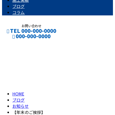
施工実績
ブログ
コラム
お問い合わせ
TEL 000-000-0000
000-000-0000
ブログ
CONTACT
ENTRY
BLOG
HOME
ブログ
お知らせ
【年末のご挨拶】