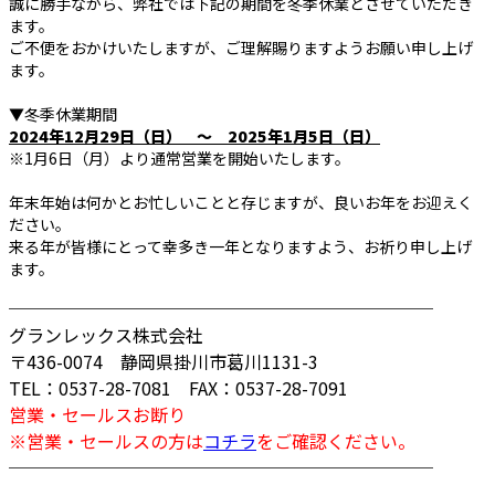
誠に勝手ながら、弊社では下記の期間を冬季休業とさせていただき
ます。
ご不便をおかけいたしますが、ご理解賜りますようお願い申し上げ
ます。
▼冬季休業期間
2024年12月29日（日） ～ 2025年1月5日（日）
※1月6日（月）より通常営業を開始いたします。
年末年始は何かとお忙しいことと存じますが、良いお年をお迎えく
ださい。
来る年が皆様にとって幸多き一年となりますよう、お祈り申し上げ
ます。
────────────────────────
グランレックス株式会社
〒436-0074 静岡県掛川市葛川1131-3
TEL：0537-28-7081 FAX：0537-28-7091
営業・セールスお断り
※営業・セールスの方は
コチラ
をご確認ください。
────────────────────────