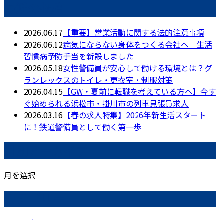
最近の投稿
2026.06.17
【重要】営業活動に関する法的注意事項
2026.06.12
病気にならない身体をつくる会社へ｜生活
習慣病予防手当を新設しました
2026.05.18
女性警備員が安心して働ける環境とは？グ
ランレックスのトイレ・更衣室・制服対策
2026.04.15
【GW・夏前に転職を考えている方へ】今す
ぐ始められる浜松市・掛川市の列車見張員求人
2026.03.16
【春の求人特集】2026年新生活スタート
に！鉄道警備員として働く第一歩
月別アーカイブ
月を選択
カテゴリー