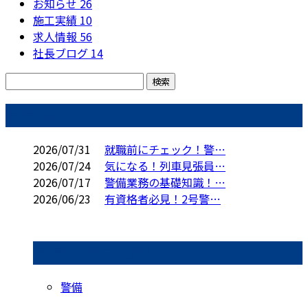
お知らせ
26
施工実績
10
求人情報
56
社長ブログ
14
コラム
2026/07/31
就職前にチェック！警…
2026/07/24
気になる！列車見張員…
2026/07/17
警備業務の基礎知識！…
2026/06/23
有資格者必見！2号警…
コラムカテゴリ
警備