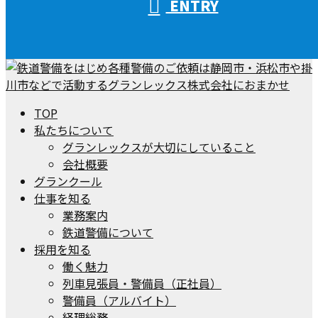
ENTRY
TOP
私たちについて
グランレックスが大切にしていること
会社概要
グランクール
仕事を知る
業務案内
鉄道警備について
採用を知る
働く魅力
列車見張員・警備員（正社員）
警備員（アルバイト）
経理総務