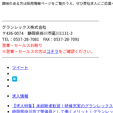
興味のある方は採用情報ページをご覧のうえ、ぜひ弊社求人にご応募
────────────────────────
グランレックス株式会社
〒436-0074 静岡県掛川市葛川1131-3
TEL：0537-28-7081 FAX：0537-28-7091
営業・セールスお断り
※営業・セールスの方は
コチラ
をご確認ください。
────────────────────────
ツイート
求人情報
【求人特集】未経験者歓迎！研修充実のグランレックス
静岡県掛川市で警備員として働くメリット | グランレック