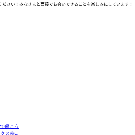
ください！みなさまと面接でお会いできることを楽しみにしています！
で働こう
ス株...