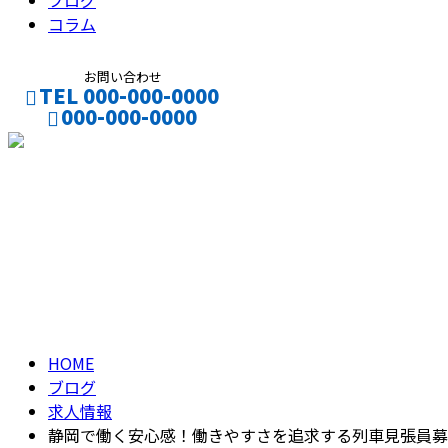
ブログ
コラム
お問い合わせ
TEL 000-000-0000
000-000-0000
CONTACT
ENTRY
ブログ
BLOG
HOME
ブログ
求人情報
静岡で働く安心感！働きやすさを追求する列車見張員募