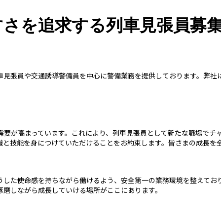
すさを追求する列車見張員募
車見張員や交通誘導警備員を中心に警備業務を提供しております。弊社
需要が高まっています。これにより、列車見張員として新たな職場でチ
識と技能を身につけていただけることをお約束します。皆さまの成長を
うした使命感を持ちながら働けるよう、安全第一の業務環境を整えてお
琢磨しながら成長していける場所がここにあります。