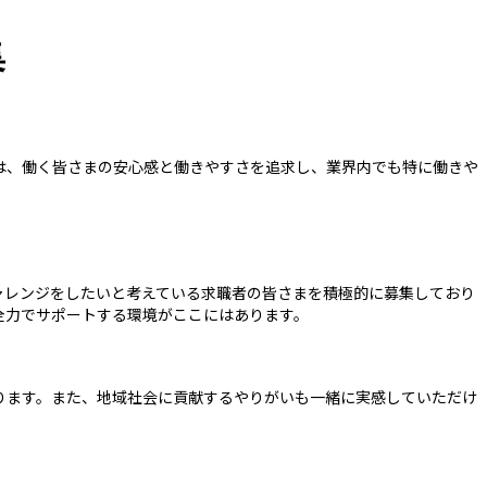
集
は、働く皆さまの安心感と働きやすさを追求し、業界内でも特に働きや
ャレンジをしたいと考えている求職者の皆さまを積極的に募集しており
全力でサポートする環境がここにはあります。
ります。また、地域社会に貢献するやりがいも一緒に実感していただけ