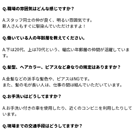
Q.職場の雰囲気はどんな感じですか？
A.スタッフ同士の仲が良く、明るい雰囲気です。
新人さんもすぐに馴染んでいただけますよ！
Q.働いている人の年齢層を教えてください。
A.下は20代、上は70代という、幅広い年齢層の仲間が活躍していま
す。
Q.髪型、ヘアカラー、ピアスなど身なりの規定はありますか？
A.金髪などの派手な髪色や、ピアスはNGです。
また、髪の毛が長い人は、仕事の間は結んでいただいています。
Q.お手洗いはどうしてますか？
A.お手洗い付きの車を使用したり、近くのコンビニを利用したりして
います。
Q.現場までの交通手段はどうしてますか？