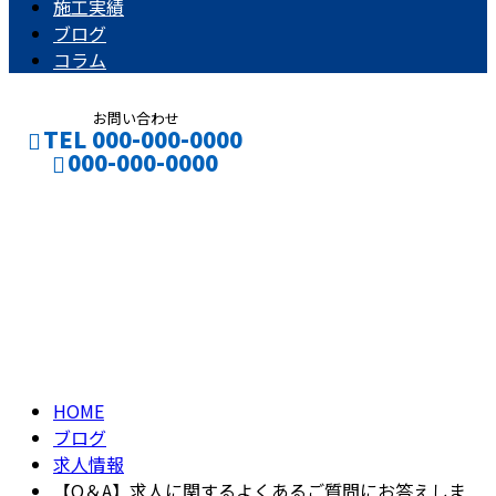
施工実績
ブログ
コラム
お問い合わせ
TEL 000-000-0000
000-000-0000
ブログ
CONTACT
ENTRY
BLOG
HOME
ブログ
求人情報
【Q＆A】求人に関するよくあるご質問にお答えしま