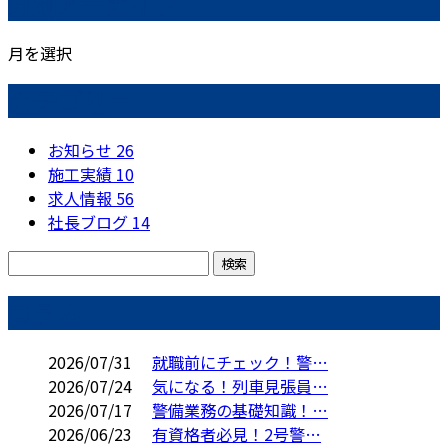
月別アーカイブ
月を選択
カテゴリー
お知らせ
26
施工実績
10
求人情報
56
社長ブログ
14
コラム
2026/07/31
就職前にチェック！警…
2026/07/24
気になる！列車見張員…
2026/07/17
警備業務の基礎知識！…
2026/06/23
有資格者必見！2号警…