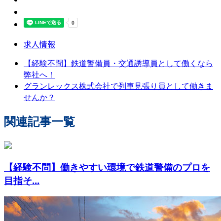
求人情報
【経験不問】鉄道警備員・交通誘導員として働くなら
弊社へ！
グランレックス株式会社で列車見張り員として働きま
せんか？
関連記事一覧
【経験不問】働きやすい環境で鉄道警備のプロを
目指そ...