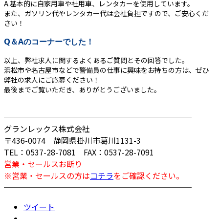
A.基本的に自家用車や社用車、レンタカーを使用しています。
また、ガソリン代やレンタカー代は会社負担ですので、ご安心くだ
さい！
Q＆Aのコーナーでした！
以上、弊社求人に関するよくあるご質問とその回答でした。
浜松市や名古屋市などで警備員の仕事に興味をお持ちの方は、ぜひ
弊社の求人にご応募ください！
最後までご覧いただき、ありがとうございました。
────────────────────────
グランレックス株式会社
〒436-0074 静岡県掛川市葛川1131-3
TEL：0537-28-7081 FAX：0537-28-7091
営業・セールスお断り
※営業・セールスの方は
コチラ
をご確認ください。
────────────────────────
ツイート