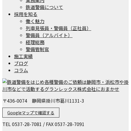
鉄道警備について
採用を知る
働く魅力
列車見張員・警備員（正社員）
警備員（アルバイト）
経理総務
警備管制官
施工実績
ブログ
コラム
〒436-0074 静岡県掛川市葛川1131-3
Googleマップで確認する
TEL 0537-28-7081 / FAX 0537-28-7091