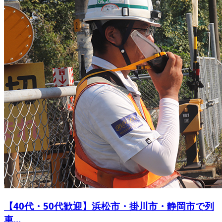
【40代・50代歓迎】浜松市・掛川市・静岡市で列
車...