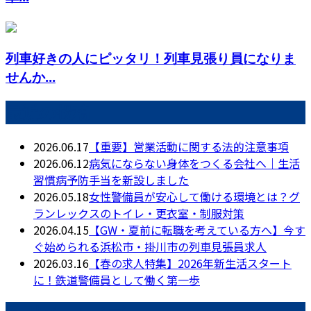
列車好きの人にピッタリ！列車見張り員になりま
せんか...
最近の投稿
2026.06.17
【重要】営業活動に関する法的注意事項
2026.06.12
病気にならない身体をつくる会社へ｜生活
習慣病予防手当を新設しました
2026.05.18
女性警備員が安心して働ける環境とは？グ
ランレックスのトイレ・更衣室・制服対策
2026.04.15
【GW・夏前に転職を考えている方へ】今す
ぐ始められる浜松市・掛川市の列車見張員求人
2026.03.16
【春の求人特集】2026年新生活スタート
に！鉄道警備員として働く第一歩